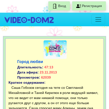
Вход
Регистрация
Город любви
Длительность:
47:13
Дата эфира:
23.11.2013
Просмотров:
62039
Краткое содержание:
Саша Гобозов сегодня на тете со Светланой
Михайловной и Таней Кирилюк в роли ведущей заявил,
что не видит от мам никакой помощи, они только
ругаются друг с другом, а он от этого еще больше
задыхается. Саша спросил маму Алианы, зачем она