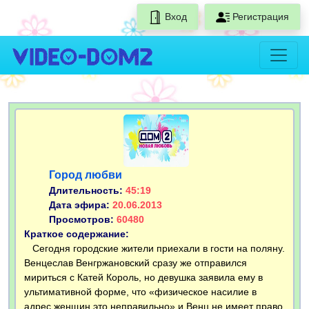
Вход
Регистрация
Город любви
Длительность:
45:19
Дата эфира:
20.06.2013
Просмотров:
60480
Краткое содержание:
Сегодня городские жители приехали в гости на поляну.
Венцеслав Венгржановский сразу же отправился
мириться с Катей Король, но девушка заявила ему в
ультимативной форме, что «физическое насилие в
адрес женщин это неправильно» и Венц не имеет право