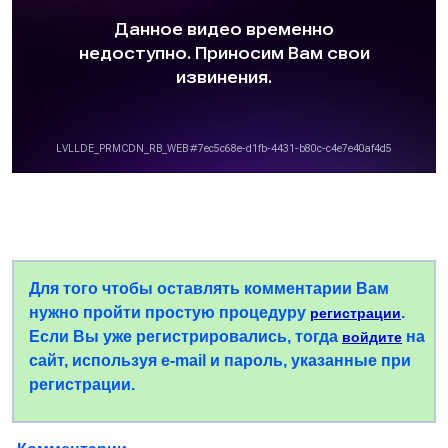
Для того чтобы оставлять комментарии Вам
нужно пройти простую процедуру
.
регистрации
Если Вы уже регистрировались, тогда
на
войдите
сайт, используя e-mail и пароль, указанные при
регистрации.