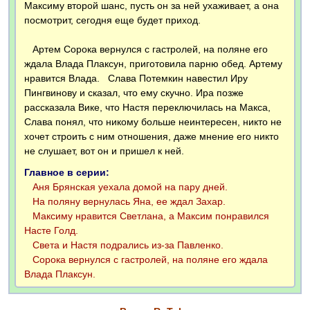
Максиму второй шанс, пусть он за ней ухаживает, а она
посмотрит, сегодня еще будет приход.
Артем Сорока вернулся с гастролей, на поляне его
ждала Влада Плаксун, приготовила парню обед. Артему
нравится Влада.
Слава Потемкин навестил Иру
Пингвинову и сказал, что ему скучно. Ира позже
рассказала Вике, что Настя переключилась на Макса,
Слава понял, что никому больше неинтересен, никто не
хочет строить с ним отношения, даже мнение его никто
не слушает, вот он и пришел к ней.
Главное в серии:
Аня Брянская уехала домой на пару дней.
На поляну вернулась Яна, ее ждал Захар.
Максиму нравится Светлана, а Максим понравился
Насте Голд.
Света и Настя подрались из-за Павленко.
Сорока вернулся с гастролей, на поляне его ждала
Влада Плаксун.