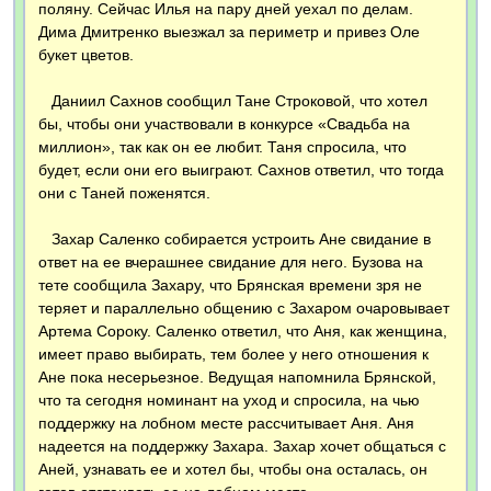
поляну. Сейчас Илья на пару дней уехал по делам.
Дима Дмитренко выезжал за периметр и привез Оле
букет цветов.
Даниил Сахнов сообщил Тане Строковой, что хотел
бы, чтобы они участвовали в конкурсе «Свадьба на
миллион», так как он ее любит. Таня спросила, что
будет, если они его выиграют. Сахнов ответил, что тогда
они с Таней поженятся.
Захар Саленко собирается устроить Ане свидание в
ответ на ее вчерашнее свидание для него. Бузова на
тете сообщила Захару, что Брянская времени зря не
теряет и параллельно общению с Захаром очаровывает
Артема Сороку. Саленко ответил, что Аня, как женщина,
имеет право выбирать, тем более у него отношения к
Ане пока несерьезное. Ведущая напомнила Брянской,
что та сегодня номинант на уход и спросила, на чью
поддержку на лобном месте рассчитывает Аня. Аня
надеется на поддержку Захара. Захар хочет общаться с
Аней, узнавать ее и хотел бы, чтобы она осталась, он