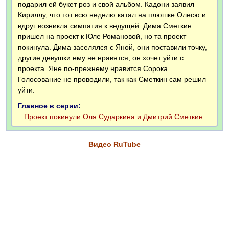
подарил ей букет роз и свой альбом. Кадони заявил
Кириллу, что тот всю неделю катал на плюшке Олесю и
вдруг возникла симпатия к ведущей. Дима Сметкин
пришел на проект к Юле Романовой, но та проект
покинула. Дима заселялся с Яной, они поставили точку,
другие девушки ему не нравятся, он хочет уйти с
проекта. Яне по-прежнему нравится Сорока.
Голосование не проводили, так как Сметкин сам решил
уйти.
Главное в серии:
Проект покинули Оля Сударкина и Дмитрий Сметкин.
Видео RuTube