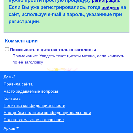
нужно пройти простую процедуру
.
регистрации
Если Вы уже регистрировались, тогда
на
войдите
сайт, используя e-mail и пароль, указанные при
регистрации.
Комментарии
Показывать в цитатах только заголовки
Примечание: Увидеть текст цитаты можно, если кликнуть
по её заголовку
Дом-2
Правила сайта
Часто задаваемые вопросы
Контакты
Политика конфиденциальности
Настройки политики конфиденциональности
Пользовательское соглашение
Архив