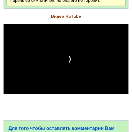
парень ей симпатичен, но она его не торопит.
Видео RuTube
Для того чтобы оставлять комментарии Вам