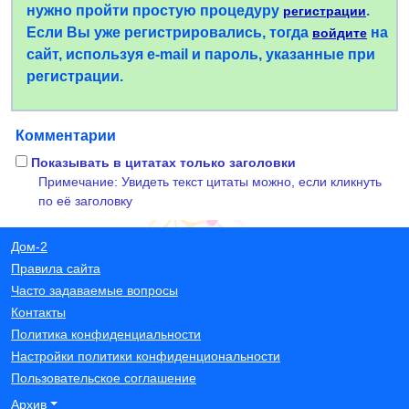
нужно пройти простую процедуру
.
регистрации
Если Вы уже регистрировались, тогда
на
войдите
сайт, используя e-mail и пароль, указанные при
регистрации.
Комментарии
Показывать в цитатах только заголовки
Примечание: Увидеть текст цитаты можно, если кликнуть
по её заголовку
Дом-2
Правила сайта
Часто задаваемые вопросы
Контакты
Политика конфиденциальности
Настройки политики конфиденциональности
Пользовательское соглашение
Архив