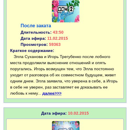
После заката
Длительность:
43:50
Дата эфира:
11.02.2015
Просмотров:
59363
Краткое содержание:
Элла Суханова и Игорь Трегубенко после лобного
места продолжили выяснение отношений и опять
поругались. Игорь возмущен тем, что Элла постоянно
уходит от разговора об их совместном будущем, живет
одним днем. Элла заявила, что уверена в себе, а Игорь
в себе не уверен, раз заставляет ее доказывать ее
любовь к нему...
далее>>>
Дата эфира:
10.02.2015