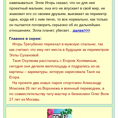
навязываться. Элле Игорь сказал, что он для нее
проектный мальчик, она его не впускает в свой мир, не
знакомит его со своими друзьям, выезжает за периметр
одна, когда ей с ним легко, то все нормально, как только
он пытается поговорить серьезно об их дальнейших
отношениях, Элла плачет, убегает...
далее>>>
Главное в серии:
Игорь Трегубенко переехал в мужскую спальню, так
как считает, что ему нет места в будущем за периметром
Эллы Сухановой.
Таня Охулкова рассталась с Егором Холявиным,
сегодня они делили жилплощадь и подрались из-за
картины – карикатуры, которую нарисовала Таня на
Егора.
На проекте два новых парня спортсмен Александр
Моисеев 26 лет из Воронежа и военный переводчик, а
по совместительству тату-мастер и бизнесмен Олег Волк
27 лет из Москвы.