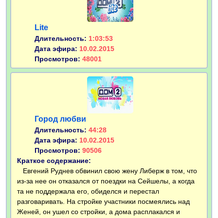
Lite
Длительность:
1:03:53
Дата эфира:
10.02.2015
Просмотров:
48001
Город любви
Длительность:
44:28
Дата эфира:
10.02.2015
Просмотров:
90506
Краткое содержание:
Евгений Руднев обвинил свою жену Либерж в том, что
из-за нее он отказался от поездки на Сейшелы, а когда
та не поддержала его, обиделся и перестал
разговаривать. На стройке участники посмеялись над
Женей, он ушел со стройки, а дома расплакался и