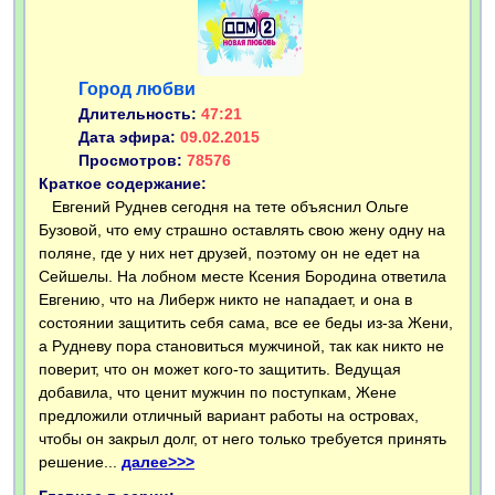
Город любви
Длительность:
47:21
Дата эфира:
09.02.2015
Просмотров:
78576
Краткое содержание:
Евгений Руднев сегодня на тете объяснил Ольге
Бузовой, что ему страшно оставлять свою жену одну на
поляне, где у них нет друзей, поэтому он не едет на
Сейшелы. На лобном месте Ксения Бородина ответила
Евгению, что на Либерж никто не нападает, и она в
состоянии защитить себя сама, все ее беды из-за Жени,
а Рудневу пора становиться мужчиной, так как никто не
поверит, что он может кого-то защитить. Ведущая
добавила, что ценит мужчин по поступкам, Жене
предложили отличный вариант работы на островах,
чтобы он закрыл долг, от него только требуется принять
решение...
далее>>>