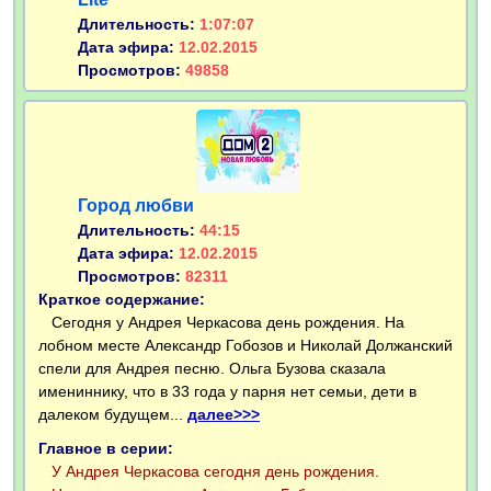
Длительность:
1:07:07
Дата эфира:
12.02.2015
Просмотров:
49858
Город любви
Длительность:
44:15
Дата эфира:
12.02.2015
Просмотров:
82311
Краткое содержание:
Сегодня у Андрея Черкасова день рождения. На
лобном месте Александр Гобозов и Николай Должанский
спели для Андрея песню. Ольга Бузова сказала
имениннику, что в 33 года у парня нет семьи, дети в
далеком будущем...
далее>>>
Главное в серии:
У Андрея Черкасова сегодня день рождения.