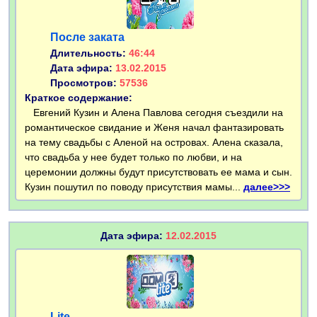
После заката
Длительность:
46:44
Дата эфира:
13.02.2015
Просмотров:
57536
Краткое содержание:
Евгений Кузин и Алена Павлова сегодня съездили на
романтическое свидание и Женя начал фантазировать
на тему свадьбы с Аленой на островах. Алена сказала,
что свадьба у нее будет только по любви, и на
церемонии должны будут присутствовать ее мама и сын.
Кузин пошутил по поводу присутствия мамы...
далее>>>
Дата эфира:
12.02.2015
Lite