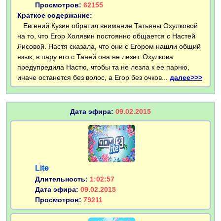
Просмотров:
62155
Краткое содержание:
Евгений Кузин обратил внимание Татьяны Охулковой
на то, что Егор Холявин постоянно общается с Настей
Лисовой. Настя сказала, что они с Егором нашли общий
язык, в пару его с Таней она не лезет. Охулкова
предупредила Настю, чтобы та не лезла к ее парню,
иначе останется без волос, а Егор без очков...
далее>>>
Дата эфира:
09.02.2015
Lite
Длительность:
1:02:57
Дата эфира:
09.02.2015
Просмотров:
79211