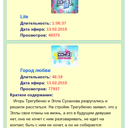
Lite
Длительность:
1:06:37
Дата эфира:
13.02.2015
Просмотров:
48373
Город любви
Длительность:
46:19
Дата эфира:
13.02.2015
Просмотров:
77937
Краткое содержание:
Игорь Трегубенко и Элла Суханова разругались и
решили расстаться. На стройке Трегубенко заявил, что у
Эллы свои планы на жизнь, а его в будущем девушки
нет, она не хочет с ним разговаривать, не идет на
контакт, быть с ним не хочет, а он не собирается