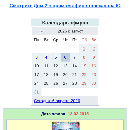
Смотрите Дом-2 в прямом эфире телеканала Ю
Календарь эфиров
««
2026 г. август
Пн
Вт
Ср
Чт
Пт
Сб
Вс
1
2
3
4
5
6
7
8
9
10
11
12
13
14
15
16
17
18
19
20
21
22
23
24
25
26
27
28
29
30
31
Сегодня: 6 августа 2026
Дата эфира:
13.02.2015