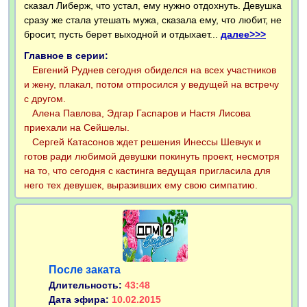
сказал Либерж, что устал, ему нужно отдохнуть. Девушка
сразу же стала утешать мужа, сказала ему, что любит, не
бросит, пусть берет выходной и отдыхает...
далее>>>
Главное в серии:
Евгений Руднев сегодня обиделся на всех участников
и жену, плакал, потом отпросился у ведущей на встречу
с другом.
Алена Павлова, Эдгар Гаспаров и Настя Лисова
приехали на Сейшелы.
Сергей Катасонов ждет решения Инессы Шевчук и
готов ради любимой девушки покинуть проект, несмотря
на то, что сегодня с кастинга ведущая пригласила для
него тех девушек, выразивших ему свою симпатию.
После заката
Длительность:
43:48
Дата эфира:
10.02.2015