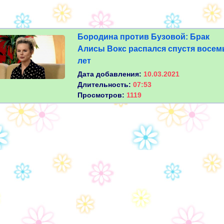
Бородина против Бузовой: Брак
Алисы Вокс распался спустя восем
лет
Дата добавления:
10.03.2021
Длительность:
07:53
Просмотров:
1119