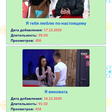
Я тебя люблю по-настоящему
Дата добавления:
17.12.2020
Длительность:
05:03
Просмотров:
450
Я виновата
Дата добавления:
16.12.2020
Длительность:
01:32
Просмотров:
418