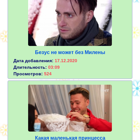
Безус не может без Милены
Дата добавления:
17.12.2020
Длительность:
03:09
Просмотров:
524
Какая маленькая принцесса