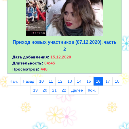
Приход новых участников (07.12.2020), часть
2
Дата добавления:
15.12.2020
Длительность:
04:45
Просмотров:
448
Нач.
Назад
10
11
12
13
14
15
16
17
18
19
20
21
22
Далее
Кон.