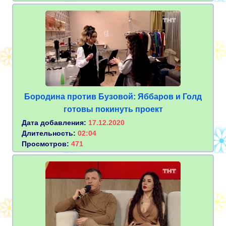
Бородина против Бузовой: Яббаров и Голд
готовы покинуть проект
Дата добавления:
17.12.2020
Длительность:
02:04
Просмотров:
471