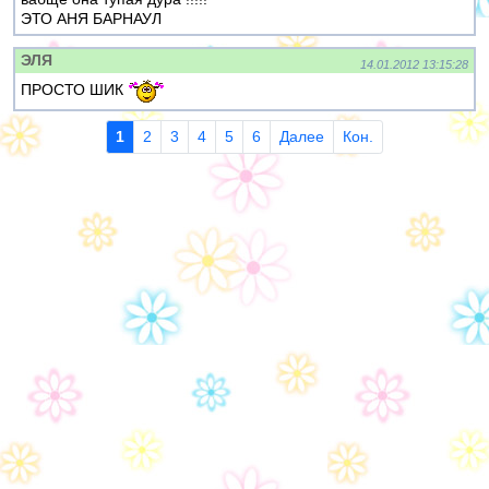
ЭТО АНЯ БАРНАУЛ
ЭЛЯ
14.01.2012 13:15:28
ПРОСТО ШИК
1
2
3
4
5
6
Далее
Кон.