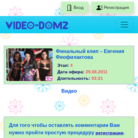
Вход
Регистрация
Финальный клип – Евгения
Феофилактова
Этап:
4
Дата эфира:
29.08.2011
Длительность:
03:21
Видео
Для того чтобы оставлять комментарии Вам
нужно пройти простую процедуру
.
регистрации