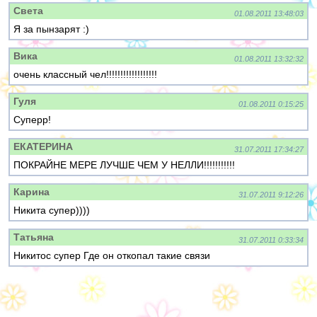
Света
01.08.2011 13:48:03
Я за пынзарят :)
Вика
01.08.2011 13:32:32
очень классный чел!!!!!!!!!!!!!!!!!!
Гуля
01.08.2011 0:15:25
Суперр!
ЕКАТЕРИНА
31.07.2011 17:34:27
ПОКРАЙНЕ МЕРЕ ЛУЧШЕ ЧЕМ У НЕЛЛИ!!!!!!!!!!!
Карина
31.07.2011 9:12:26
Никита супер))))
Татьяна
31.07.2011 0:33:34
Никитос супер Где он откопал такие связи