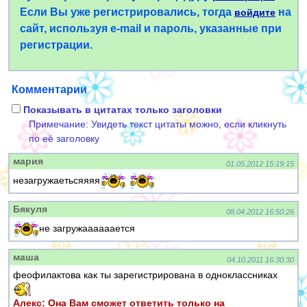
Если Вы уже регистрировались, тогда
на
войдите
сайт, используя e-mail и пароль, указанные при
регистрации.
Комментарии
Показывать в цитатах только заголовки
Примечание: Увидеть текст цитаты можно, если кликнуть
по её заголовку
мария
01.05.2012 15:19:15
незагружаетьсяяяя
Бякуля
08.04.2012 16:50:26
не загружаааааается
маша
04.10.2011 16:30:30
феофилактова как ты зарегистрирована в одноклассниках
Алекс: Она Вам сможет ответить только на