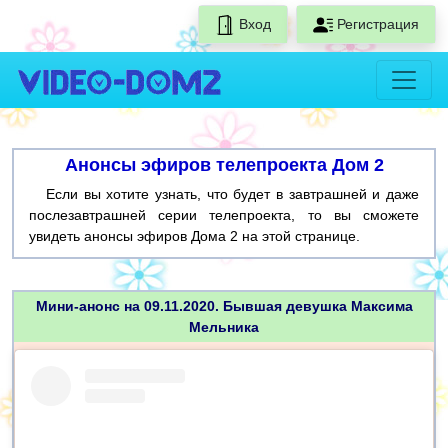
Вход
Регистрация
Анонсы эфиров телепроекта Дом 2
Если вы хотите узнать, что будет в завтрашней и даже
послезавтрашней серии телепроекта, то вы сможете
увидеть анонсы эфиров Дома 2 на этой странице.
Мини-анонс на 09.11.2020. Бывшая девушка Максима
Мельника