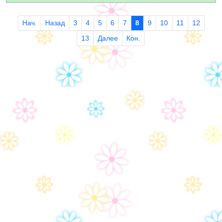
Нач.
Назад
3
4
5
6
7
8
9
10
11
12
13
Далее
Кон.