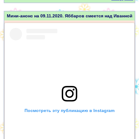
Мини-анонс на 09.11.2020. Яббаров смеется над Иванной
Посмотреть эту публикацию в Instagram