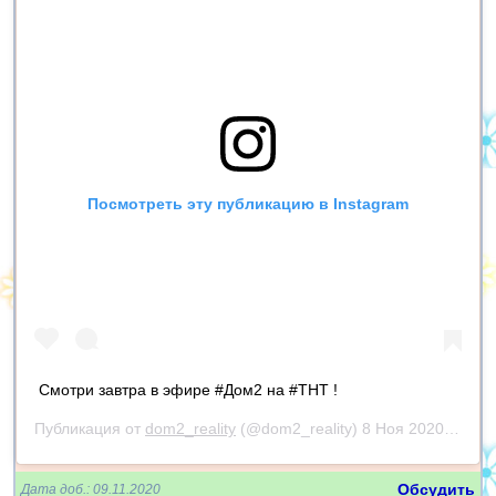
Посмотреть эту публикацию в Instagram
Смотри завтра в эфире #Дом2 на #ТНТ !
Публикация от
dom2_reality
(@dom2_reality)
8 Ноя 2020 в 1:41 PST
Обсудить
Дата доб.: 09.11.2020