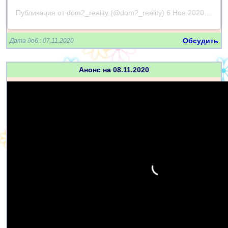
Публикация от
dom2_reality
(@dom2_reality)
6 Ноя 2020 в 11:06 PST
Обсудить
Дата доб.: 07.11.2020
Анонс на 08.11.2020