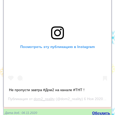
Посмотреть эту публикацию в Instagram
Не пропусти завтра #Дом2 на канале #ТНТ !
Публикация от
dom2_reality
(@dom2_reality)
6 Ноя 2020 в 3:42 PST
Обсудить
Дата доб.: 06.11.2020