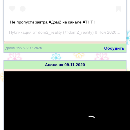
Не пропусти завтра #Дом2 на канале #ТНТ !
Публикация от
dom2_reality
(@dom2_reality)
8 Ноя 2020 в 1:37 PST
Обсудить
Дата доб.: 09.11.2020
Анонс на 09.11.2020