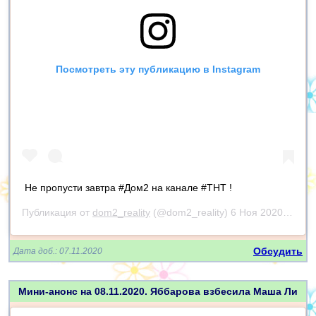
Посмотреть эту публикацию в Instagram
Не пропусти завтра #Дом2 на канале #ТНТ !
Публикация от
dom2_reality
(@dom2_reality)
6 Ноя 2020 в 11:01 PST
Обсудить
Дата доб.: 07.11.2020
Мини-анонс на 08.11.2020. Яббарова взбесила Маша Ли