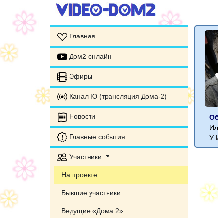
Главная
Дом2 онлайн
Эфиры
Канал Ю (трансляция Дома-2)
Новости
Об
Ил
Главные события
У 
Участники
На проекте
Бывшие участники
Ведущие «Дома 2»