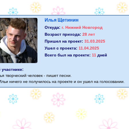
Илья Щетинин
Откуда:
г. Нижний Новгород
Возраст прихода:
28 лет
Пришел на проект:
31.03.2025
Ушел с проекта:
11.04.2025
Всего был на проекте:
11
дней
 участнике:
ья творческий человек - пишет песни.
Ильи ничего не получилось на проекте и он ушел на голосовании.