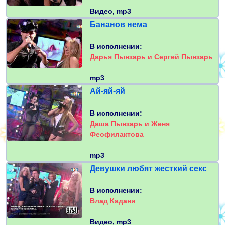
Видео, mp3
Бананов нема
В исполнении:
Дарья Пынзарь и Сергей Пынзарь
mp3
Ай-яй-яй
В исполнении:
Даша Пынзарь и Женя
Феофилактова
mp3
Девушки любят жесткий секс
В исполнении:
Влад Кадани
Видео, mp3