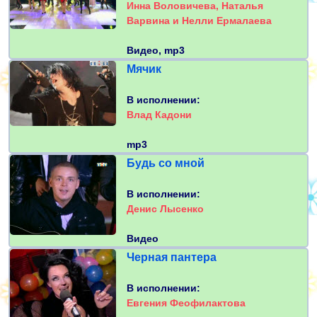
Инна Воловичева, Наталья
Варвина и Нелли Ермалаева
Видео, mp3
Мячик
В исполнении:
Влад Кадони
mp3
Будь со мной
В исполнении:
Денис Лысенко
Видео
Черная пантера
В исполнении:
Евгения Феофилактова