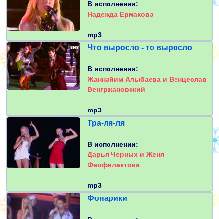
В исполнении:
Надежда Ермакова
mp3
Что выросло - то выросло
В исполнении:
Жаннайим Алыбаева и Венцеслав
Венгржановский
mp3
Тра-ля-ля
В исполнении:
Дарья Черных и Женя
Феофилактова
mp3
Фонарики