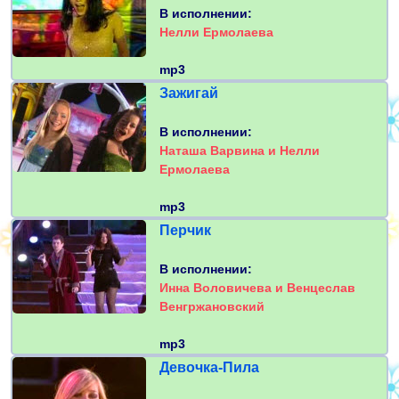
В исполнении:
Нелли Ермолаева
mp3
Зажигай
В исполнении:
Наташа Варвина и Нелли
Ермолаева
mp3
Перчик
В исполнении:
Инна Воловичева и Венцеслав
Венгржановский
mp3
Девочка-Пила