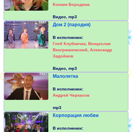
Ксения Бородина
Видео, mp3
Дом 2 (пародия)
В исполнении:
Глеб Клубничка, Венцеслав
Венгржановский, Александр
Задойнов
Видео, mp3
Малолетка
В исполнении:
Андрей Черкасов
mp3
Корпорация любви
В исполнении: