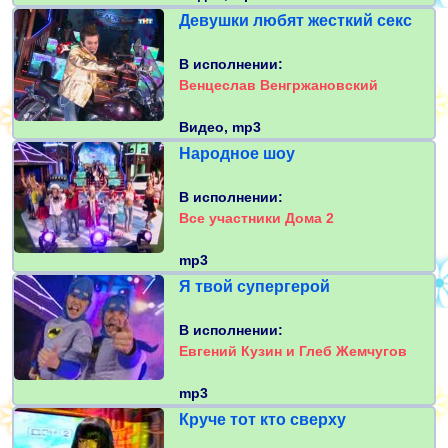
Девушки любят жесткий секс
В исполнении:
Венцеслав Венгржановский
Видео, mp3
Народное шоу
В исполнении:
Все участники Дома 2
mp3
Я твой супергерой
В исполнении:
Евгений Кузин и Глеб Жемчугов
mp3
Круче тот кто сверху