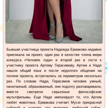
Бывшая участница проекта Надежда Ермакова недавно
приезжала на проект, один раз в качестве члена жюри
конкурса «Человек года» и второй раз в гости к
участнику проекта Артему Герасимову. Артем и Надя
нашли общий язык и после недолгого общения на
поляне проекта, встречались за периметром несколько
раз. По словам Нади, Герасимов человек умный,
начитанный, образованный, они подолгу разговаривали,
вместе смотрели серьезные философские
мультфильмы. Еще Наде импонирует то, что Артем
любит животных. Ермакова считает Мусю прекрасной
собакой и считает, что мужчина, любящий собак,