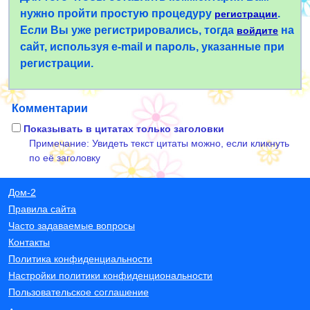
нужно пройти простую процедуру
.
регистрации
Если Вы уже регистрировались, тогда
на
войдите
сайт, используя e-mail и пароль, указанные при
регистрации.
Комментарии
Показывать в цитатах только заголовки
Примечание: Увидеть текст цитаты можно, если кликнуть
по её заголовку
Дом-2
Правила сайта
Часто задаваемые вопросы
Контакты
Политика конфиденциальности
Настройки политики конфиденциональности
Пользовательское соглашение