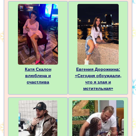
Катя Скалон
Евгения Дорожкина:
влюблена и
«Сегодня обсуждали,
счастлива
что я злая и
мстительная»