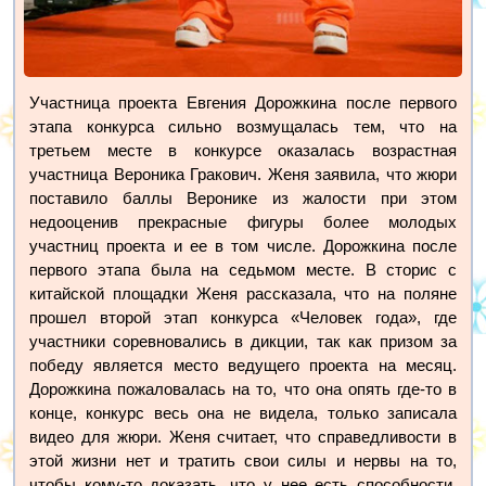
Участница проекта Евгения Дорожкина после первого
этапа конкурса сильно возмущалась тем, что на
третьем месте в конкурсе оказалась возрастная
участница Вероника Гракович. Женя заявила, что жюри
поставило баллы Веронике из жалости при этом
недооценив прекрасные фигуры более молодых
участниц проекта и ее в том числе. Дорожкина после
первого этапа была на седьмом месте. В сторис с
китайской площадки Женя рассказала, что на поляне
прошел второй этап конкурса «Человек года», где
участники соревновались в дикции, так как призом за
победу является место ведущего проекта на месяц.
Дорожкина пожаловалась на то, что она опять где-то в
конце, конкурс весь она не видела, только записала
видео для жюри. Женя считает, что справедливости в
этой жизни нет и тратить свои силы и нервы на то,
чтобы кому-то доказать, что у нее есть способности,