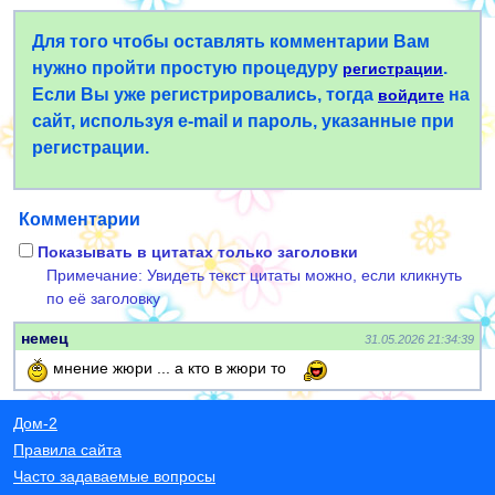
Для того чтобы оставлять комментарии Вам
нужно пройти простую процедуру
.
регистрации
Если Вы уже регистрировались, тогда
на
войдите
сайт, используя e-mail и пароль, указанные при
регистрации.
Комментарии
Показывать в цитатах только заголовки
Примечание: Увидеть текст цитаты можно, если кликнуть
по её заголовку
немец
31.05.2026 21:34:39
мнение жюри ... а кто в жюри то
Дом-2
Правила сайта
Часто задаваемые вопросы