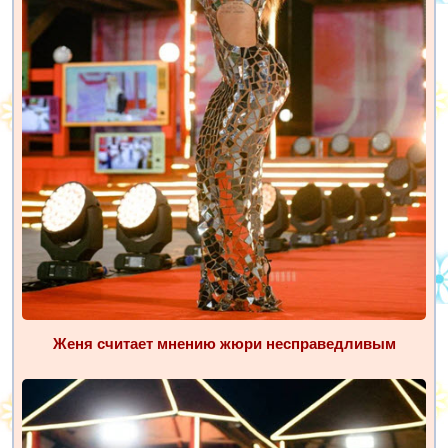
Женя считает мнению жюри несправедливым