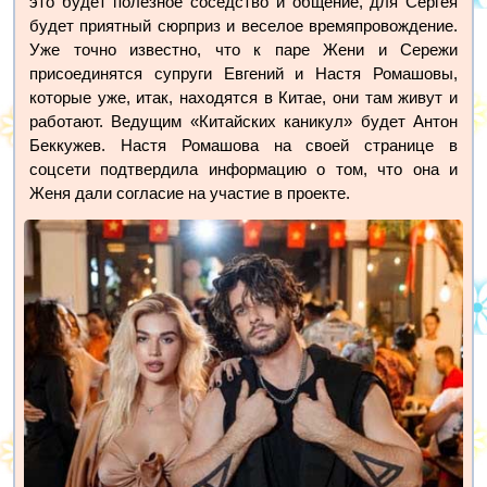
это будет полезное соседство и общение, для Сергея
будет приятный сюрприз и веселое времяпровождение.
Уже точно известно, что к паре Жени и Сережи
присоединятся супруги Евгений и Настя Ромашовы,
которые уже, итак, находятся в Китае, они там живут и
работают. Ведущим «Китайских каникул» будет Антон
Беккужев. Настя Ромашова на своей странице в
соцсети подтвердила информацию о том, что она и
Женя дали согласие на участие в проекте.