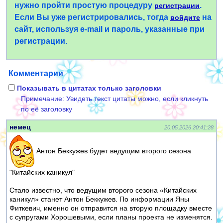
нужно пройти простую процедуру
.
регистрации
Если Вы уже регистрировались, тогда
на
войдите
сайт, используя e-mail и пароль, указанные при
регистрации.
Комментарии
Показывать в цитатах только заголовки
Примечание: Увидеть текст цитаты можно, если кликнуть
по её заголовку
немец
20.05.2026 20:41:28
Антон Беккужев будет ведущим второго сезона
"Китайских каникул"
Стало известно, что ведущим второго сезона «Китайских
каникул» станет Антон Беккужев. По информации Яны
Фиткевич, именно он отправится на вторую площадку вместе
с супругами Хорошевыми, если планы проекта не изменятся.