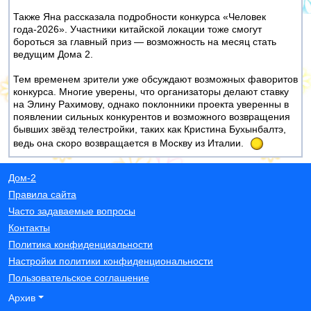
Также Яна рассказала подробности конкурса «Человек
года-2026». Участники китайской локации тоже смогут
бороться за главный приз — возможность на месяц стать
ведущим Дома 2.
Тем временем зрители уже обсуждают возможных фаворитов
конкурса. Многие уверены, что организаторы делают ставку
на Элину Рахимову, однако поклонники проекта уверенны в
появлении сильных конкурентов и возможного возвращения
бывших звёзд телестройки, таких как Кристина Бухынбалтэ,
ведь она скоро возвращается в Москву из Италии.
Дом-2
Правила сайта
Часто задаваемые вопросы
Контакты
Политика конфиденциальности
Настройки политики конфиденциональности
Пользовательское соглашение
Архив