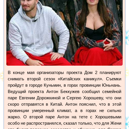
В конце мая организаторы проекта Дом 2 планируют
снимать второй сезон «Китайских каникул». Съемки
пройдут в городе Куньмин, в горах провинции Юньнань.
Ведущий проекта Антон Беккужев сообщил семейной
паре Евгении Дорожкиной и Сергею Хорошеву, что они
скоро отправятся в Китай. Антон пояснил, что в этой
провинции умеренный климат, а в горах не сильно
жарко. О второй паре Антон на тете с Хорошевыми
особо не распространялся, сказал только, что для Жени