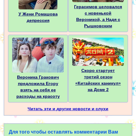
Герасимов целовался
с новенькой
У Жени Ромашова
Вероникой, а Надя с
депрессия
Рышковским
Скоро стартует
третий сезон
Вероника Гракович
«Китайских каникул»
предложила Егору
на Доме 2
взять на себя ее
расходы на красоту
Читать эти и другие новости и слухи
Для того чтобы оставлять комментарии Вам