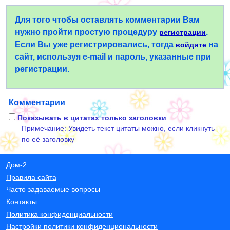
Для того чтобы оставлять комментарии Вам
нужно пройти простую процедуру
.
регистрации
Если Вы уже регистрировались, тогда
на
войдите
сайт, используя e-mail и пароль, указанные при
регистрации.
Комментарии
Показывать в цитатах только заголовки
Примечание: Увидеть текст цитаты можно, если кликнуть
по её заголовку
Дом-2
Правила сайта
Часто задаваемые вопросы
Контакты
Политика конфиденциальности
Настройки политики конфиденциональности