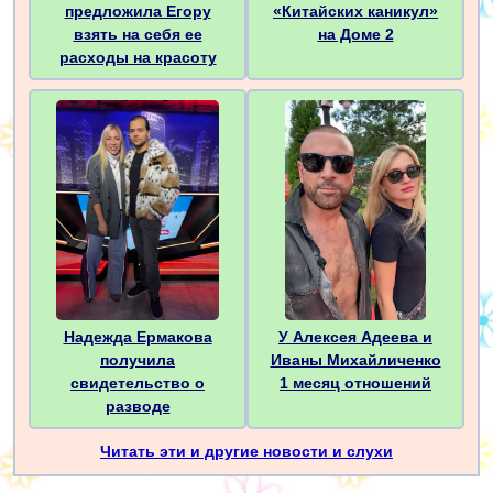
«Китайских каникул»
предложила Егору
на Доме 2
взять на себя ее
расходы на красоту
Надежда Ермакова
У Алексея Адеева и
получила
Иваны Михайличенко
свидетельство о
1 месяц отношений
разводе
Читать эти и другие новости и слухи