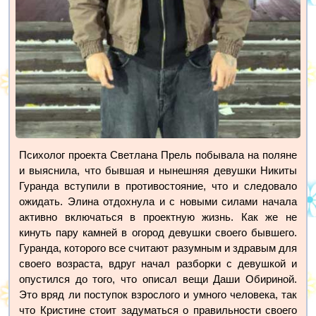
Психолог проекта Светлана Прель побывала на поляне
и выяснила, что бывшая и нынешняя девушки Никиты
Гуранда вступили в противостояние, что и следовало
ожидать. Элина отдохнула и с новыми силами начала
активно включаться в проектную жизнь. Как же не
кинуть пару камней в огород девушки своего бывшего.
Гуранда, которого все считают разумным и здравым для
своего возраста, вдруг начал разборки с девушкой и
опустился до того, что описал вещи Даши Обириной.
Это вряд ли поступок взрослого и умного человека, так
что Кристине стоит задуматься о правильности своего