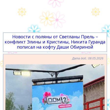
Новости с поляны от Светланы Прель –
конфликт Элины и Кристины, Никита Гуранда
пописал на кофту Даши Обириной
Дата доб.: 08.05.2026