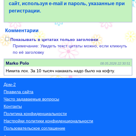
сайт, используя e-mail и пароль, указанные при
регистрации.
Комментарии
Показывать в цитатах только заголовки
Примечание: Увидеть текст цитаты можно, если кликнуть
по её заголовку
Marko Polo
08.05.2026 22:30:51
Никита лох. За 10 тысяч накакать надо было на кофту.
Дом-2
Правила сайта
Часто задаваемые вопросы
Контакты
Политика конфиденциальности
Настройки политики конфиденциональности
Пользовательское соглашение