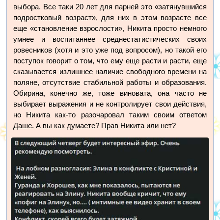
выбора. Все таки 20 лет для парней это «затянувшийся
подростковый возраст», для них в этом возрасте все
еще «становление взрослости», Никита просто немного
умнее и воспитаннее среднестатистических своих
ровесников (хотя и это уже под вопросом), но такой его
поступок говорит о том, что ему еще расти и расти, еще
сказывается излишнее наличие свободного времени на
поляне, отсутствие стабильной работы и образования.
Обирина, конечно же, тоже виновата, она часто не
выбирает выражения и не контролирует свои действия,
но Никита как-то разочаровал таким своим ответом
Даше. А вы как думаете? Прав Никита или нет?