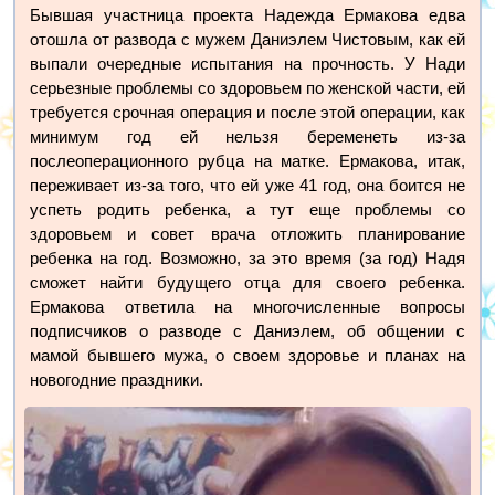
Бывшая участница проекта Надежда Ермакова едва
отошла от развода с мужем Даниэлем Чистовым, как ей
выпали очередные испытания на прочность. У Нади
серьезные проблемы со здоровьем по женской части, ей
требуется срочная операция и после этой операции, как
минимум год ей нельзя беременеть из-за
послеоперационного рубца на матке. Ермакова, итак,
переживает из-за того, что ей уже 41 год, она боится не
успеть родить ребенка, а тут еще проблемы со
здоровьем и совет врача отложить планирование
ребенка на год. Возможно, за это время (за год) Надя
сможет найти будущего отца для своего ребенка.
Ермакова ответила на многочисленные вопросы
подписчиков о разводе с Даниэлем, об общении с
мамой бывшего мужа, о своем здоровье и планах на
новогодние праздники.