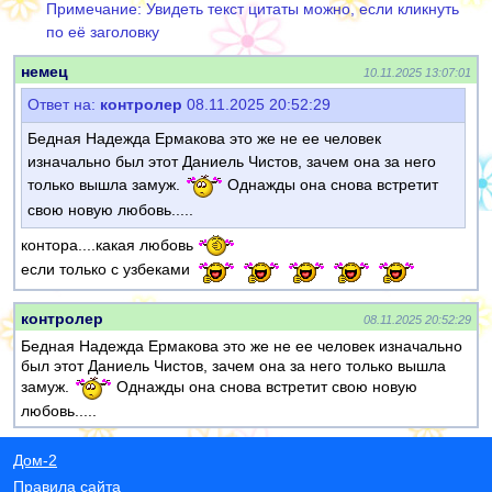
Примечание: Увидеть текст цитаты можно, если кликнуть
по её заголовку
немец
10.11.2025 13:07:01
Ответ на:
контролер
08.11.2025 20:52:29
Бедная Надежда Ермакова это же не ее человек
изначально был этот Даниель Чистов, зачем она за него
только вышла замуж.
Однажды она снова встретит
свою новую любовь.....
контора....какая любовь
если только с узбеками
контролер
08.11.2025 20:52:29
Бедная Надежда Ермакова это же не ее человек изначально
был этот Даниель Чистов, зачем она за него только вышла
замуж.
Однажды она снова встретит свою новую
любовь.....
Дом-2
Правила сайта