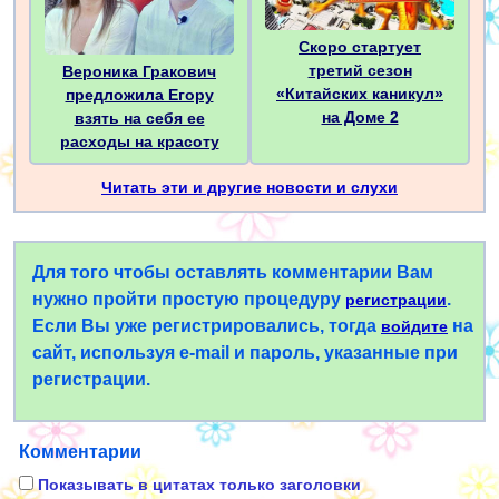
Скоро стартует
третий сезон
Вероника Гракович
«Китайских каникул»
предложила Егору
на Доме 2
взять на себя ее
расходы на красоту
Читать эти и другие новости и слухи
Для того чтобы оставлять комментарии Вам
нужно пройти простую процедуру
.
регистрации
Если Вы уже регистрировались, тогда
на
войдите
сайт, используя e-mail и пароль, указанные при
регистрации.
Комментарии
Показывать в цитатах только заголовки