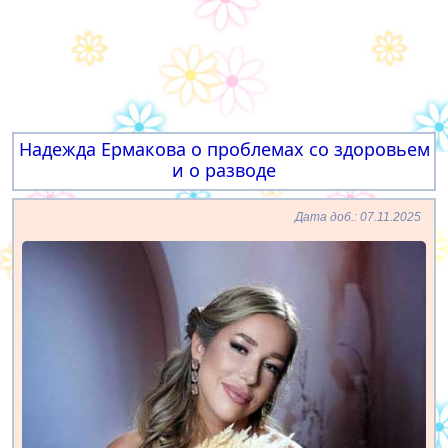
Надежда Ермакова о проблемах со здоровьем
и о разводе
Дата доб.: 07.11.2025