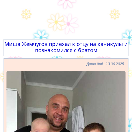
Миша Жемчугов приехал к отцу на каникулы и
познакомился с братом
Дата доб.: 13.06.2025