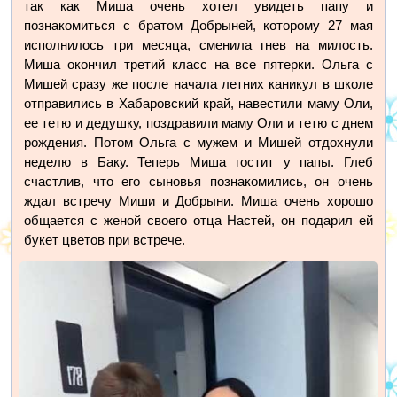
так как Миша очень хотел увидеть папу и
познакомиться с братом Добрыней, которому 27 мая
исполнилось три месяца, сменила гнев на милость.
Миша окончил третий класс на все пятерки. Ольга с
Мишей сразу же после начала летних каникул в школе
отправились в Хабаровский край, навестили маму Оли,
ее тетю и дедушку, поздравили маму Оли и тетю с днем
рождения. Потом Ольга с мужем и Мишей отдохнули
неделю в Баку. Теперь Миша гостит у папы. Глеб
счастлив, что его сыновья познакомились, он очень
ждал встречу Миши и Добрыни. Миша очень хорошо
общается с женой своего отца Настей, он подарил ей
букет цветов при встрече.