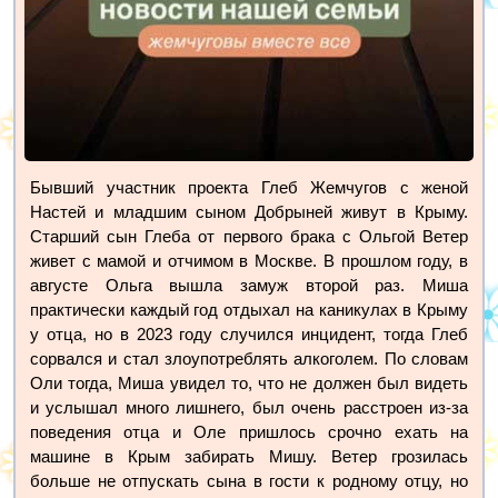
Бывший участник проекта Глеб Жемчугов с женой
Настей и младшим сыном Добрыней живут в Крыму.
Старший сын Глеба от первого брака с Ольгой Ветер
живет с мамой и отчимом в Москве. В прошлом году, в
августе Ольга вышла замуж второй раз. Миша
практически каждый год отдыхал на каникулах в Крыму
у отца, но в 2023 году случился инцидент, тогда Глеб
сорвался и стал злоупотреблять алкоголем. По словам
Оли тогда, Миша увидел то, что не должен был видеть
и услышал много лишнего, был очень расстроен из-за
поведения отца и Оле пришлось срочно ехать на
машине в Крым забирать Мишу. Ветер грозилась
больше не отпускать сына в гости к родному отцу, но