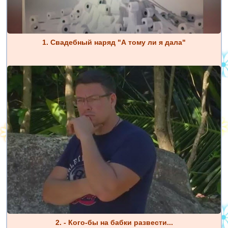
1. Свадебный наряд "А тому ли я дала"
2. - Кого-бы на бабки развести...