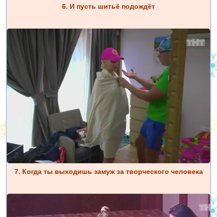
6. И пусть шитьё подождёт
7. Когда ты выходишь замуж за творческого человека