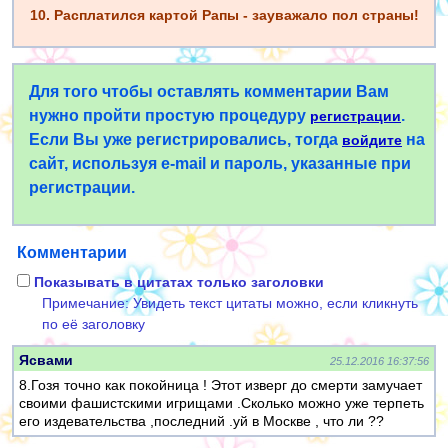
10. Расплатился картой Рапы - зауважало пол страны!
Для того чтобы оставлять комментарии Вам
нужно пройти простую процедуру
.
регистрации
Если Вы уже регистрировались, тогда
на
войдите
сайт, используя e-mail и пароль, указанные при
регистрации.
Комментарии
Показывать в цитатах только заголовки
Примечание: Увидеть текст цитаты можно, если кликнуть
по её заголовку
Ясвами
25.12.2016 16:37:56
8.Гозя точно как покойница ! Этот изверг до смерти замучает
своими фашистскими игрищами .Сколько можно уже терпеть
его издевательства ,последний .уй в Москве , что ли ??