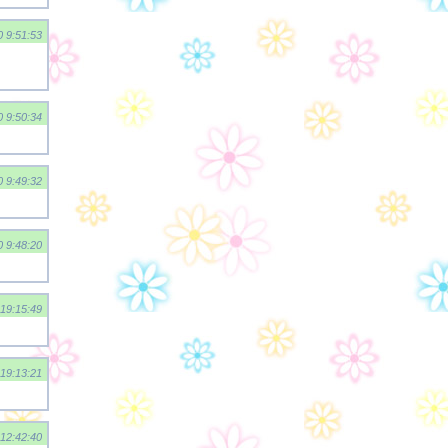
0 9:51:53
0 9:50:34
0 9:49:32
0 9:48:20
 19:15:49
 19:13:21
 12:42:40