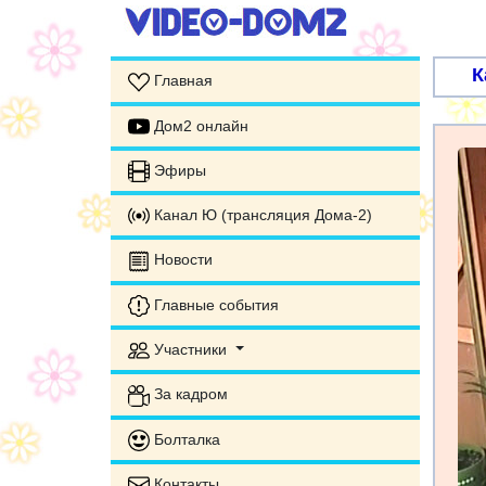
К
Главная
Дом2 онлайн
Эфиры
Канал Ю (трансляция Дома-2)
Новости
Главные события
Участники
За кадром
Болталка
Контакты