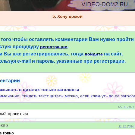
5. Хочу домой
 того чтобы оставлять комментарии Вам нужно пройти
стую процедуру
.
регистрации
и Вы уже регистрировались, тогда
на сайт,
войдите
ользуя e-mail и пароль, указанные при регистрации.
ентарии
азывать в цитатах только заголовки
имечание: Увидеть текст цитаты можно, если кликнуть по её заголо
05.03.2011
ом2 нравиться
екир
11.11.2010
е говно