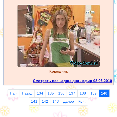
Кокошник
Смотреть все кадры дня - эфир 08.05.2010
Нач.
Назад
134
135
136
137
138
139
140
141
142
143
Далее
Кон.