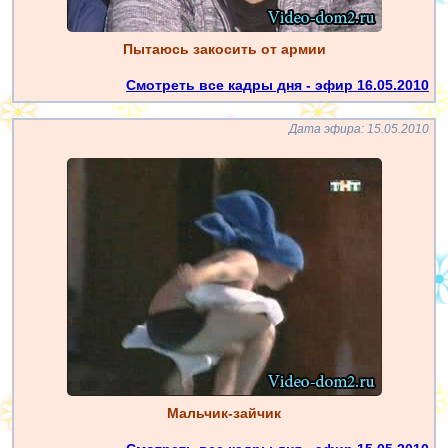
Пытаюсь закосить от армии
Смотреть все кадры дня - эфир 16.05.2010
Дата эфира: 15.05.2010
Мальчик-зайчик