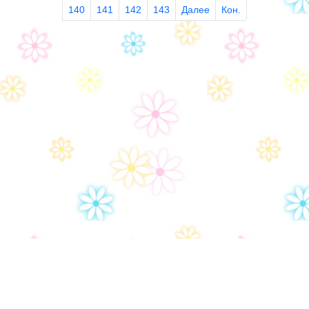
140
141
142
143
Далее
Кон.
Дом-2