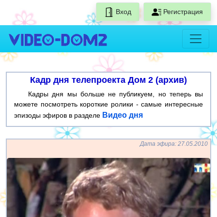
Вход
Регистрация
Кадр дня телепроекта Дом 2 (архив)
Кадры дня мы больше не публикуем, но теперь вы
можете посмотреть короткие ролики - самые интересные
Видео дня
эпизоды эфиров в разделе
Дата эфира: 27.05.2010