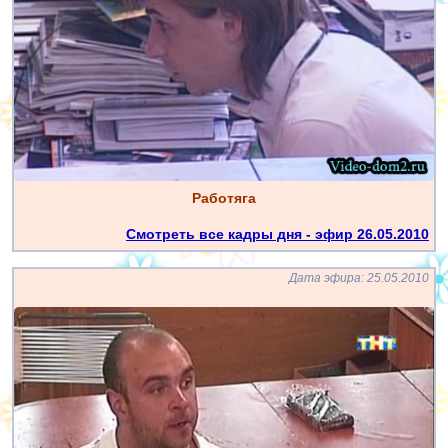
Работяга
Смотреть все кадры дня - эфир 26.05.2010
Дата эфира: 25.05.2010